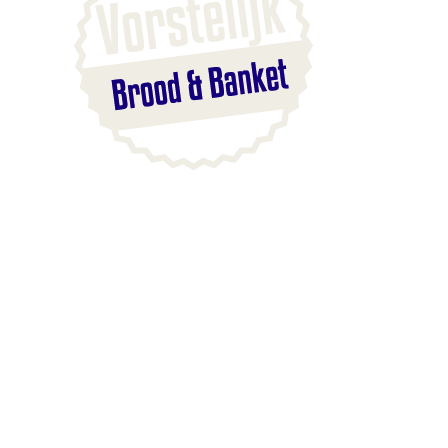
Blaak