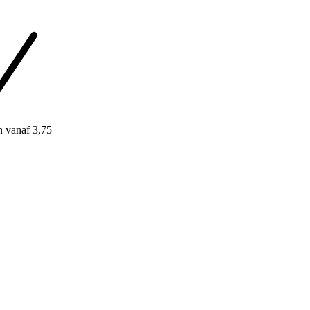
n
vanaf 3,75