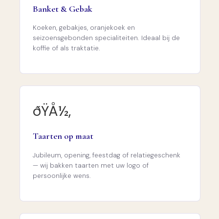
Banket & Gebak
Koeken, gebakjes, oranjekoek en
seizoensgebonden specialiteiten. Ideaal bij de
koffie of als traktatie.
ðŸÅ½‚
Taarten op maat
Jubileum, opening, feestdag of relatiegeschenk
— wij bakken taarten met uw logo of
persoonlijke wens.