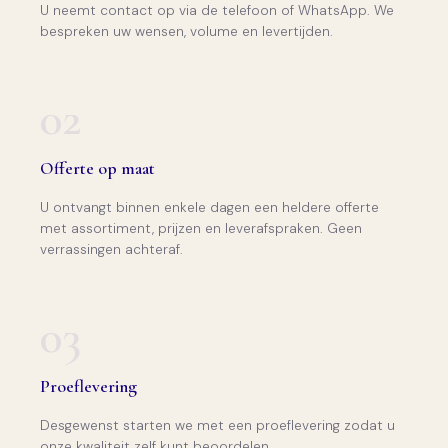
U neemt contact op via de telefoon of WhatsApp. We
bespreken uw wensen, volume en levertijden.
02
Offerte op maat
U ontvangt binnen enkele dagen een heldere offerte
met assortiment, prijzen en leverafspraken. Geen
verrassingen achteraf.
03
Proeflevering
Desgewenst starten we met een proeflevering zodat u
onze kwaliteit zelf kunt beoordelen.