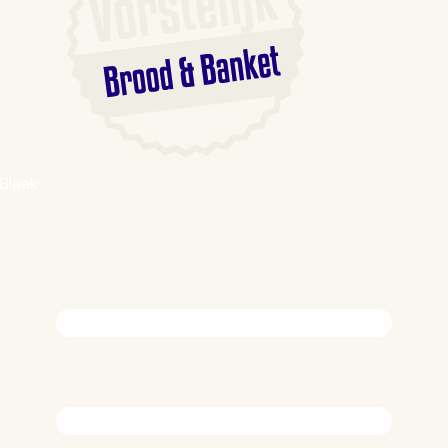
Blaak