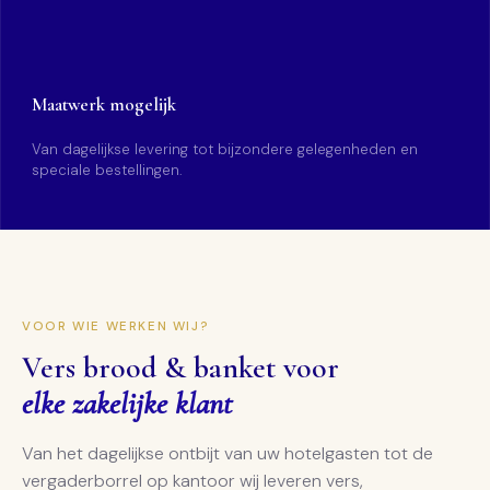
Maatwerk mogelijk
Van dagelijkse levering tot bijzondere gelegenheden en
speciale bestellingen.
VOOR WIE WERKEN WIJ?
Vers brood & banket voor
elke zakelijke klant
Van het dagelijkse ontbijt van uw hotelgasten tot de
vergaderborrel op kantoor wij leveren vers,