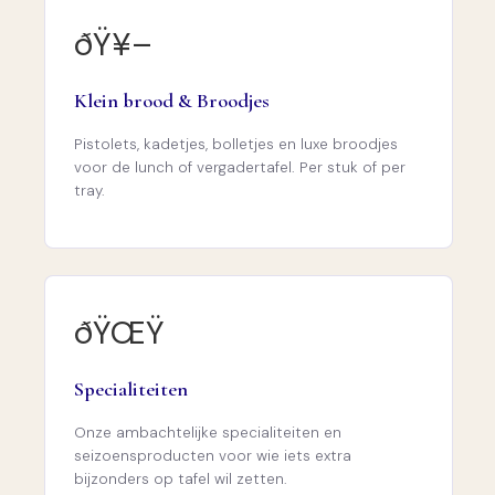
ðŸ¥–
Klein brood & Broodjes
Pistolets, kadetjes, bolletjes en luxe broodjes
voor de lunch of vergadertafel. Per stuk of per
tray.
ðŸŒŸ
Specialiteiten
Onze ambachtelijke specialiteiten en
seizoensproducten voor wie iets extra
bijzonders op tafel wil zetten.