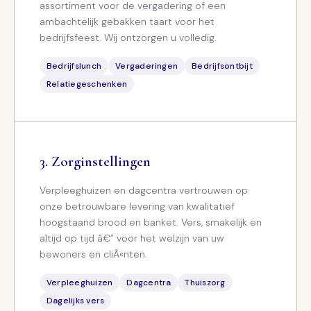
assortiment voor de vergadering of een
ambachtelijk gebakken taart voor het
bedrijfsfeest. Wij ontzorgen u volledig.
Bedrijfslunch
Vergaderingen
Bedrijfsontbijt
Relatiegeschenken
Zorginstellingen
Verpleeghuizen en dagcentra vertrouwen op
onze betrouwbare levering van kwalitatief
hoogstaand brood en banket. Vers, smakelijk en
altijd op tijd â€” voor het welzijn van uw
bewoners en cliÃ«nten.
Verpleeghuizen
Dagcentra
Thuiszorg
Dagelijks vers