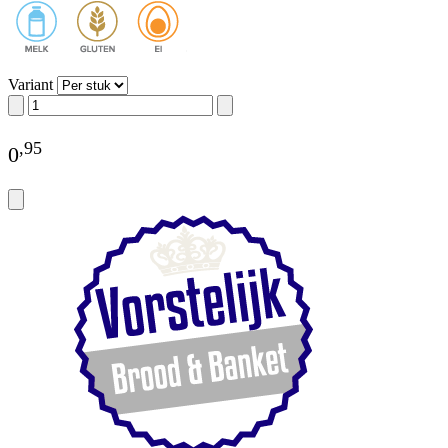
Variant
,
95
0