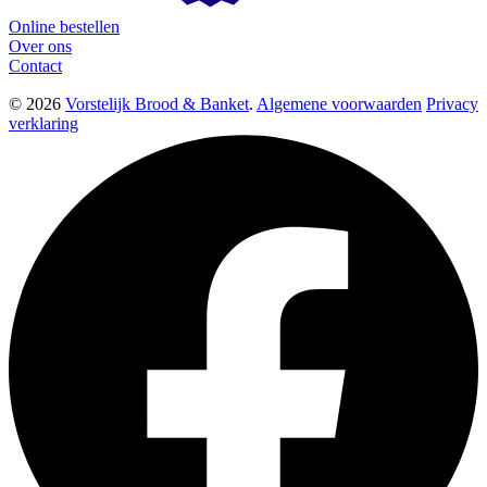
Online bestellen
Over ons
Contact
© 2026
Vorstelijk Brood & Banket
.
Algemene voorwaarden
Privacy
verklaring