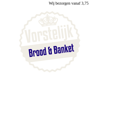
Wij
bezorgen
vanaf 3,75
Blaak